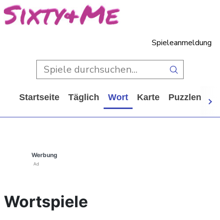
Spieleanmeldung
Startseite
Täglich
Wort
Karte
Puzzlen
Ca
Werbung
Ad
Wortspiele