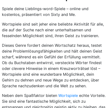
Spiele deine Lieblings-word-Spiele – online und
kostenlos, präsentiert von Sixty and Me.
Wortspiele sind seit jeher eine beliebte Aktivität für alle,
die auf der Suche nach einer unterhaltsamen und
fesselnden Möglichkeit sind, ihren Geist zu trainieren.
Dieses Genre fordert deinen Wortschatz heraus, testet
deine Problemlösungsfähigkeiten und hält deinen Geist
scharf, während es ein Gefühl der Erfüllung vermittelt.
Ob du Buchstaben entwirrst, versteckte Wörter findest
oder clevere Hinweise in einem Kreuzworträtsel löst –
Wortspiele sind eine wunderbare Möglichkeit, dein
Gehirn zu dehnen und neue Wege zu entdecken, über
Sprache nachzudenken und die Welt zu sehen.
Neben dem Spaßfaktor bieten
Wortspiele
echte Vorteile.
Sie sind eine fantastische Möglichkeit, sich zu
entspannen und gleichzeitig geistig aktiv zu bleiben, das