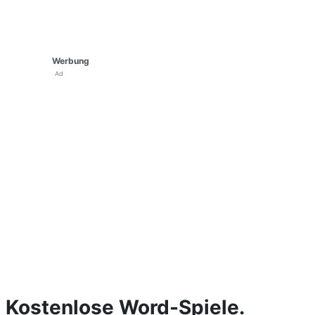
Werbung
Ad
Kostenlose Word-Spiele.