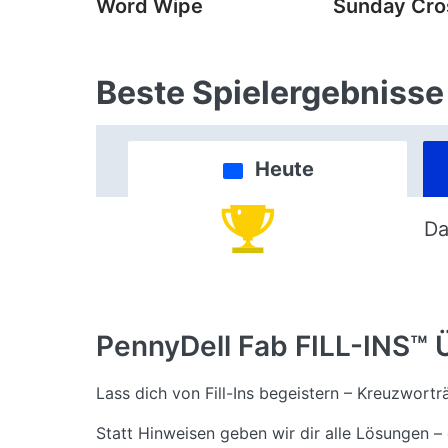
Word Wipe
Sunday Cr
Beste Spielergebnisse
Heute
Da
PennyDell Fab FILL-INS™
Lass dich von Fill-Ins begeistern – Kreuzworträ
Statt Hinweisen geben wir dir alle Lösungen – 