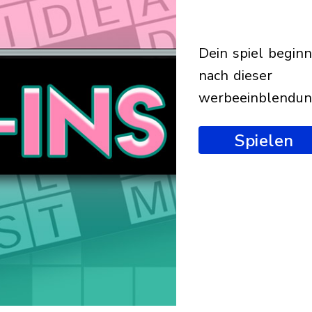
dein spiel beginnt
nach dieser
werbeeinblendu
Spielen