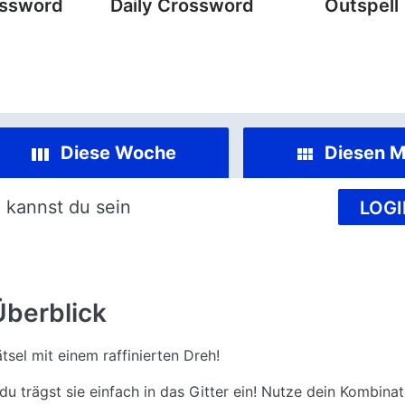
ossword
Daily Crossword
Outspell
Diese Woche
Diesen M
 kannst du sein
LOGI
Überblick
tsel mit einem raffinierten Dreh!
du trägst sie einfach in das Gitter ein! Nutze dein Kombin