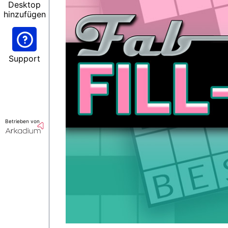
Desktop
hinzufügen
Support
Betrieben von