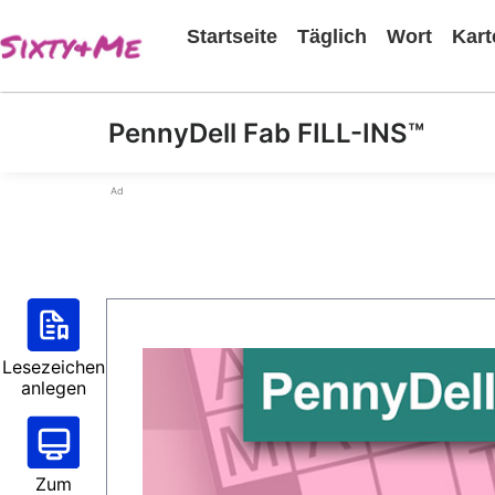
Startseite
Täglich
Wort
Kart
PennyDell Fab FILL-INS™
Ad
Lesezeichen
anlegen
Zum