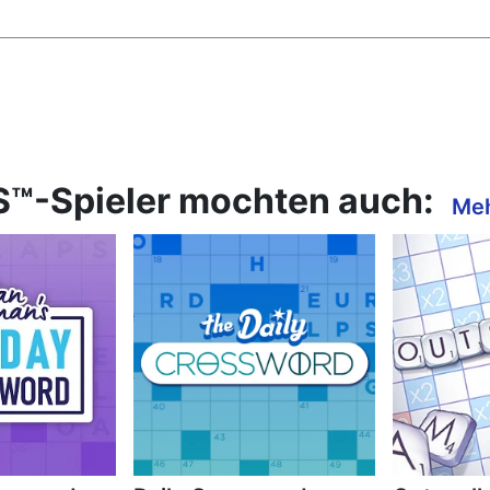
S™-Spieler mochten auch:
Meh