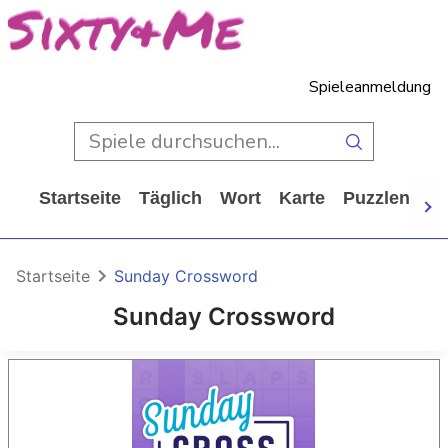
Spieleanmeldung
Startseite
Täglich
Wort
Karte
Puzzlen
Ca
Startseite
Sunday Crossword
Sunday Crossword