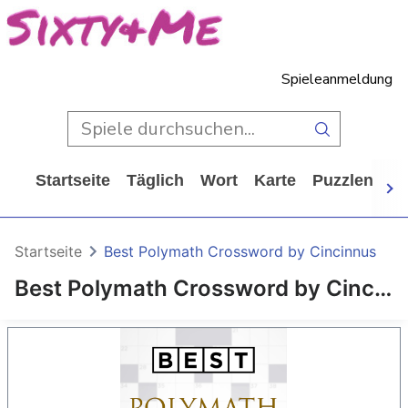
Spieleanmeldung
Startseite
Täglich
Wort
Karte
Puzzlen
Ca
Startseite
Best Polymath Crossword by Cincinnus
Best Polymath Crossword by Cincinnus