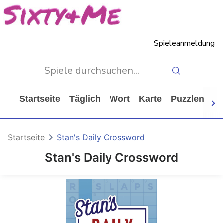
Spieleanmeldung
Startseite
Täglich
Wort
Karte
Puzzlen
Ca
Startseite
Stan's Daily Crossword
Stan's Daily Crossword