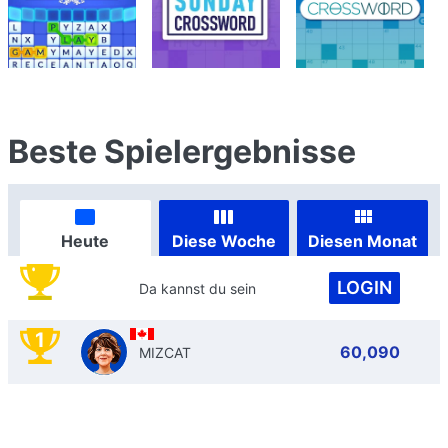
Beste Spielergebnisse
Heute
Diese Woche
Diesen Monat
LOGIN
Da kannst du sein
1
60,090
MIZCAT