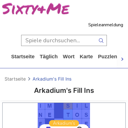
Spieleanmeldung
Startseite
Täglich
Wort
Karte
Puzzlen
Ca
Startseite
Arkadium's Fill Ins
Arkadium's Fill Ins