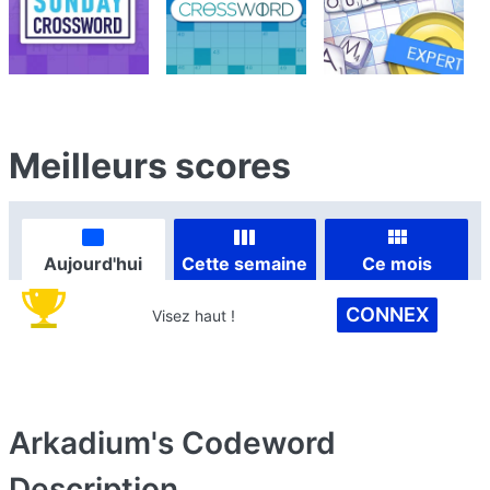
Meilleurs scores
Aujourd'hui
Cette semaine
Ce mois
CONNEX
Visez haut !
Arkadium's Codeword
Description