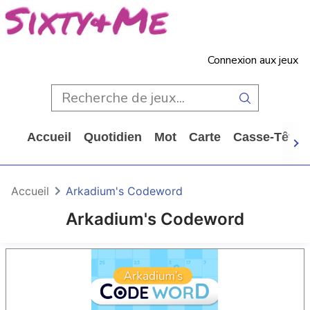
Connexion aux jeux
Accueil
Quotidien
Mot
Carte
Casse-Tête
Accueil
Arkadium's Codeword
Arkadium's Codeword