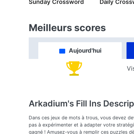
Sunday Crossword
Daily Cros
Meilleurs scores
Aujourd'hui
Vi
Arkadium's Fill Ins
Descrip
Dans ces jeux de mots à trous, vous devez dev
pas à expérimenter et à adapter votre stratég
gagné ! Amusez-vous à remplir ces puzzles dès