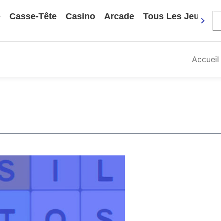
e
Casse-Tête
Casino
Arcade
Tous Les Jeux
Accueil