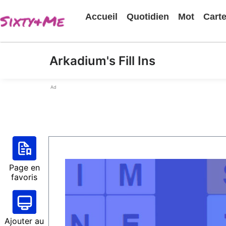
Accueil
Quotidien
Mot
Cart
Arkadium's Fill Ins
Ad
Page en
favoris
Ajouter au