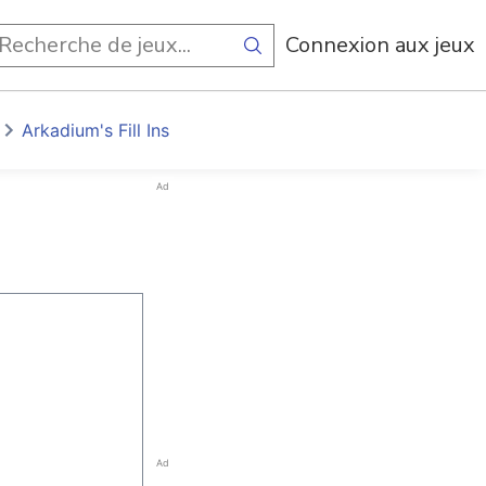
Connexion aux jeux
Arkadium's Fill Ins
Ad
Ad