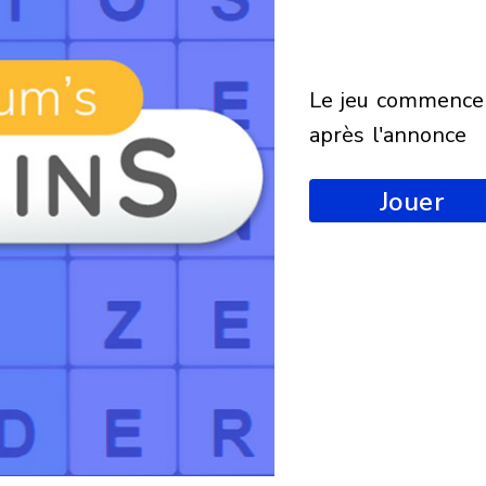
le jeu commencera
après l'annonce
Jouer