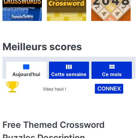
Meilleurs scores
Aujourd'hui
Cette semaine
Ce mois
CONNEX
Visez haut !
Free Themed Crossword
Puzzles
Description