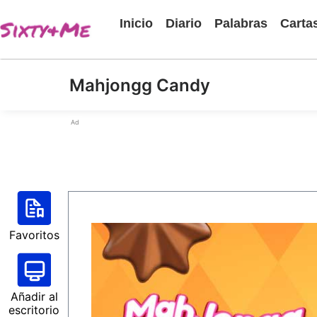
Inicio
Diario
Palabras
Carta
Mahjongg Candy
Ad
Favoritos
Añadir al
escritorio