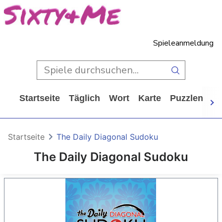
Spieleanmeldung
Startseite
Täglich
Wort
Karte
Puzzlen
Ca
Startseite
The Daily Diagonal Sudoku
The Daily Diagonal Sudoku